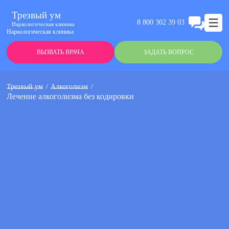
Трезвый ум
8 800 302 39 03
Наркологическая клиника
Наркологическая клиника
ВЫЗВАТЬ ВРАЧА
ЗАДАТЬ ВОПРОС
Трезвый ум
Алкоголизм
Лечение алкоголизма без кодировки
Анонимно
Эффективно
Круглосуточно