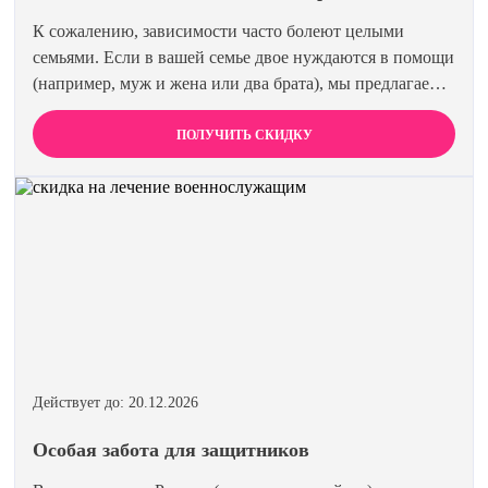
К сожалению, зависимости часто болеют целыми
семьями. Если в вашей семье двое нуждаются в помощи
(например, муж и жена или два брата), мы предлагаем
специальную цену на одновременное лечение. Второй
член семьи получает скидку 15%. Лечиться вместе
ПОЛУЧИТЬ СКИДКУ
эффективнее и выгоднее.
Действует до: 20.12.2026
Особая забота для защитников