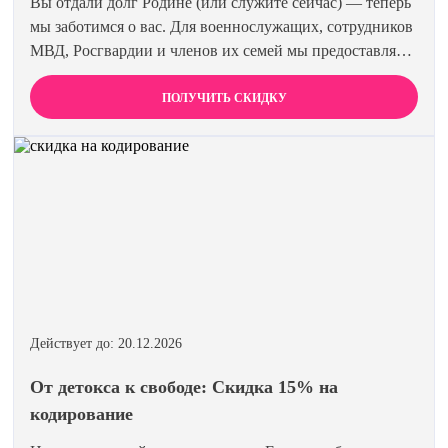
Вы отдали долг Родине (или служите сейчас) — теперь
мы заботимся о вас. Для военнослужащих, сотрудников
МВД, Росгвардии и членов их семей мы предоставляем
скидку 15% на все виды лечения и кодирования.
Полная анонимность и уважение к вашему статусу
ПОЛУЧИТЬ СКИДКУ
гарантированы. Действуйте по удостоверению.
Действует до: 20.12.2026
От детокса к свободе: Скидка 15% на
кодирование