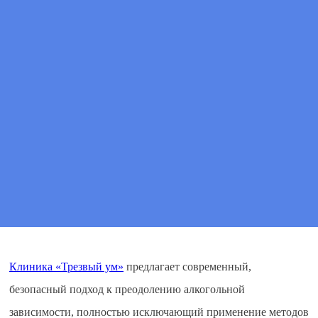
Цена
от 2 790 ₽
ПОЗВОНИТЕ МНЕ
ВЫЗВАТЬ ВРАЧА
Клиника «Трезвый ум»
предлагает современный,
безопасный подход к преодолению алкогольной
зависимости, полностью исключающий применение методов