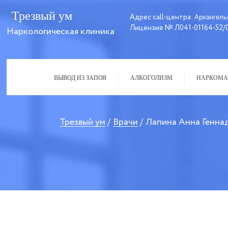
Трезвый ум
Адрес call-центра:
Архангель
Лицензия № Л041-01164-52/
Наркологическая клиника
ВЫВОД ИЗ ЗАПОЯ
АЛКОГОЛИЗМ
НАРКОМА
Трезвый ум
Врачи
Лапина Анна Генна