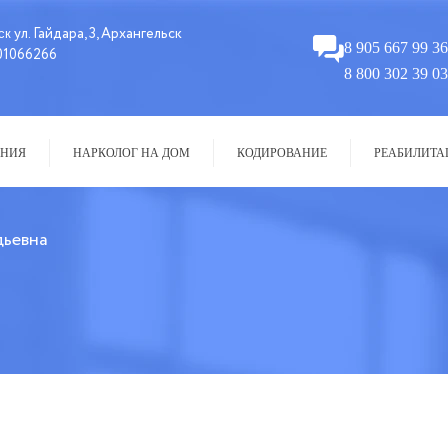
ул. Гайдара, 3, Архангельск
ск
8 905 667 99 36
01066266
8 800 302 39 03
НИЯ
НАРКОЛОГ НА ДОМ
КОДИРОВАНИЕ
РЕАБИЛИТА
дьевна
Специальность
Медсестра
Стаж