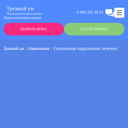
Трезвый ум
8 800 302 39 03
Наркологическая клиника
Наркологическая клиника
ВЫЗВАТЬ ВРАЧА
ЗАДАТЬ ВОПРОС
Героиновая наркомания лечение
Трезвый ум
Наркомания
Анонимно
Эффективно
Круглосуточно