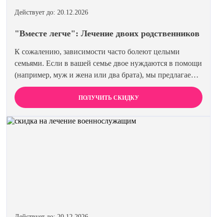
Действует до: 20.12.2026
"Вместе легче": Лечение двоих родственников
К сожалению, зависимости часто болеют целыми
семьями. Если в вашей семье двое нуждаются в помощи
(например, муж и жена или два брата), мы предлагаем
специальную цену на одновременное лечение. Второй
член семьи получает скидку 15%. Лечиться вместе
ПОЛУЧИТЬ СКИДКУ
эффективнее и выгоднее.
Действует до: 20.12.2026