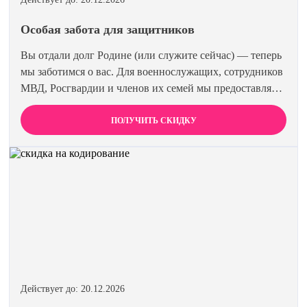
Особая забота для защитников
Вы отдали долг Родине (или служите сейчас) — теперь
мы заботимся о вас. Для военнослужащих, сотрудников
МВД, Росгвардии и членов их семей мы предоставляем
скидку 15% на все виды лечения и кодирования.
Полная анонимность и уважение к вашему статусу
ПОЛУЧИТЬ СКИДКУ
гарантированы. Действуйте по удостоверению.
Действует до: 20.12.2026