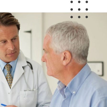
Проверка качества
Мы регулярно проверяем
качество наших услуг, чтобы
убедиться, что вы получаете
наилучшее лечение и заботу.