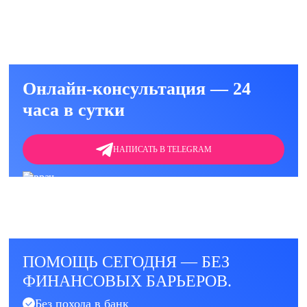
Онлайн-консультация — 24
часа в сутки
НАПИСАТЬ В TELEGRAM
ПОМОЩЬ СЕГОДНЯ — БЕЗ
ФИНАНСОВЫХ БАРЬЕРОВ.
Без похода в банк