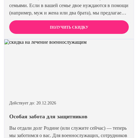
семьями. Если в вашей семье двое нуждаются в помощи
(например, муж и жена или два брата), мы предлагаем
специальную цену на одновременное лечение. Второй
член семьи получает скидку 15%. Лечиться вместе
ПОЛУЧИТЬ СКИДКУ
эффективнее и выгоднее.
Действует до: 20.12.2026
Особая забота для защитников
Вы отдали долг Родине (или служите сейчас) — теперь
мы заботимся о вас. Для военнослужащих, сотрудников