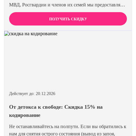
МВД, Росгвардии и членов их семей мы предоставляем
скидку 15% на все виды лечения и кодирования.
Полная анонимность и уважение к вашему статусу
ПОЛУЧИТЬ СКИДКУ
гарантированы. Действуйте по удостоверению.
Действует до: 20.12.2026
От детокса к свободе: Скидка 15% на
кодирование
Не останавливайтесь на полпути. Если вы обратились к
нам для снятия острого состояния (вывод из запоя,