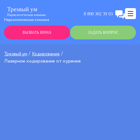
Трезвый ум
8 800 302 39 03
Наркологическая клиника
Наркологическая клиника
ВЫЗВАТЬ ВРАЧА
ЗАДАТЬ ВОПРОС
Трезвый ум
Кодирование
Лазерное кодирование от курения
Анонимно
Эффективно
Круглосуточно