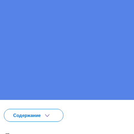
Цена
от 0 90 ₽
ПОЗВОНИТЕ МНЕ
ВЫЗВАТЬ ВРАЧА
Содержание