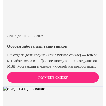
Действует до: 20.12.2026
Особая забота для защитников
Вы отдали долг Родине (или служите сейчас) — теперь
мы заботимся о вас. Для военнослужащих, сотрудников
МВД, Росгвардии и членов их семей мы предоставляем
скидку 15% на все виды лечения и кодирования.
Полная анонимность и уважение к вашему статусу
ПОЛУЧИТЬ СКИДКУ
гарантированы. Действуйте по удостоверению.