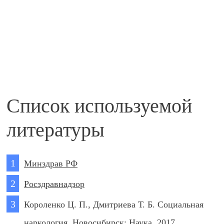
посетите наркологическую клинику
Список используемой
литературы
Минздрав РФ
Росздравнадзор
Короленко Ц. П., Дмитриева Т. Б. Социальная
наркология. Новосибирск: Наука, 2017.