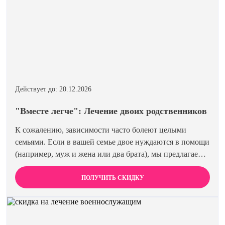
Действует до: 20.12.2026
"Вместе легче": Лечение двоих родственников
К сожалению, зависимости часто болеют целыми
семьями. Если в вашей семье двое нуждаются в помощи
(например, муж и жена или два брата), мы предлагаем
специальную цену на одновременное лечение. Второй
член семьи получает скидку 15%. Лечиться вместе
ПОЛУЧИТЬ СКИДКУ
эффективнее и выгоднее.