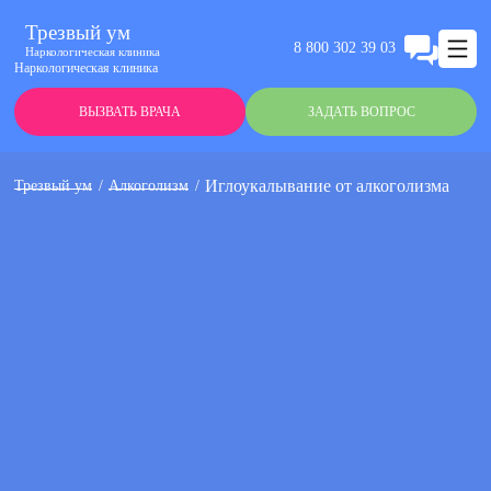
Трезвый ум
8 800 302 39 03
Наркологическая клиника
Наркологическая клиника
ВЫЗВАТЬ ВРАЧА
ЗАДАТЬ ВОПРОС
Иглоукалывание от алкоголизма
Трезвый ум
Алкоголизм
Анонимно
Эффективно
Круглосуточно