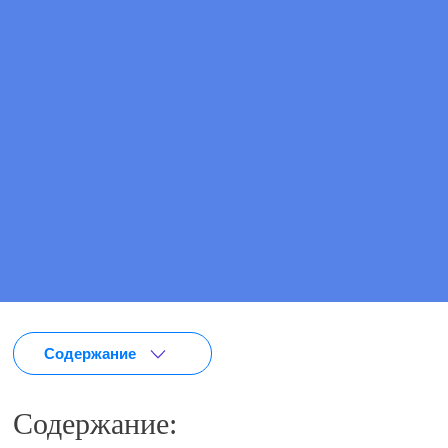
Цена
от 5 850 ₽
ПОЗВОНИТЕ МНЕ
ВЫЗВАТЬ ВРАЧА
Содержание
Содержание: