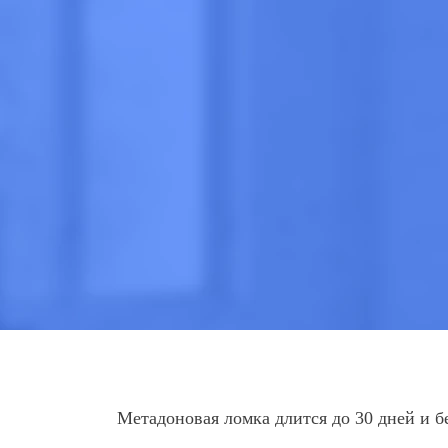
Анонимно
Эффективно
Круглосут
ПОЗВОНИТЕ
Метадоновая ломка длится до 30 дней и б