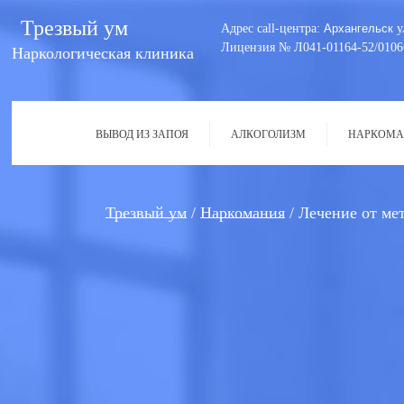
Трезвый ум
Адрес call-центра:
Архангельск
у
Лицензия № Л041-01164-52/0106
Наркологическая клиника
ВЫВОД ИЗ ЗАПОЯ
АЛКОГОЛИЗМ
НАРКОМА
Трезвый ум
Наркомания
Лечение от ме