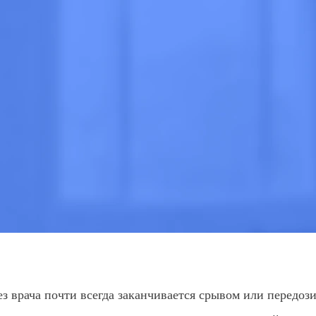
очно
 МНЕ
ВЫЗВАТЬ ВРАЧА
ез врача почти всегда заканчивается срывом или передо