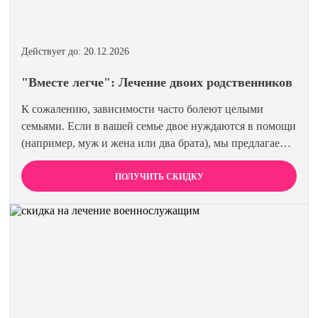
Действует до: 20.12.2026
"Вместе легче": Лечение двоих родственников
К сожалению, зависимости часто болеют целыми
семьями. Если в вашей семье двое нуждаются в помощи
(например, муж и жена или два брата), мы предлагаем
специальную цену на одновременное лечение. Второй
член семьи получает скидку 15%. Лечиться вместе
ПОЛУЧИТЬ СКИДКУ
эффективнее и выгоднее.