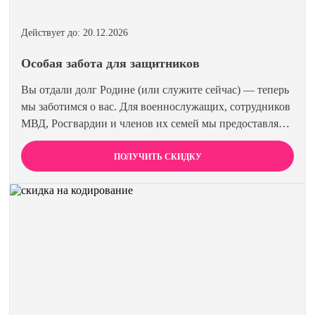
Действует до: 20.12.2026
Особая забота для защитников
Вы отдали долг Родине (или служите сейчас) — теперь
мы заботимся о вас. Для военнослужащих, сотрудников
МВД, Росгвардии и членов их семей мы предоставляем
скидку 15% на все виды лечения и кодирования.
Полная анонимность и уважение к вашему статусу
ПОЛУЧИТЬ СКИДКУ
гарантированы. Действуйте по удостоверению.