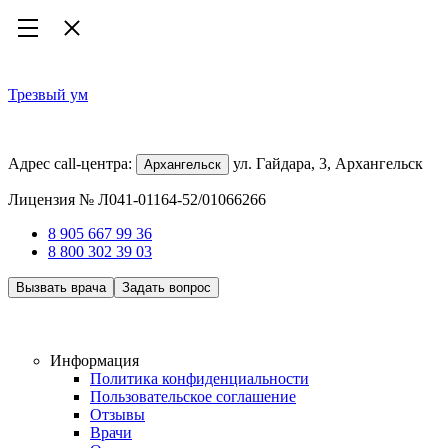
Трезвый ум
Наркологическая клиника
Адрес call-центра:
ул. Гайдара, 3, Архангельск
Архангельск
Лицензия № Л041-01164-52/01066266
8 905 667 99 36
8 800 302 39 03
Вызвать врача
Задать вопрос
Работаем 24/7, анонимно
Информация
Политика конфиденциальности
Пользовательское соглашение
Отзывы
Врачи