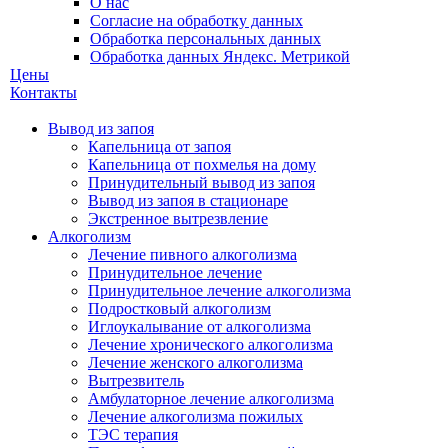
О нас
Согласие на обработку данных
Обработка персональных данных
Обработка данных Яндекс. Метрикой
Цены
Контакты
Вывод из запоя
Капельница от запоя
Капельница от похмелья на дому
Принудительный вывод из запоя
Вывод из запоя в стационаре
Экстренное вытрезвление
Алкоголизм
Лечение пивного алкоголизма
Принудительное лечение
Принудительное лечение алкоголизма
Подростковый алкоголизм
Иглоукалывание от алкоголизма
Лечение хронического алкоголизма
Лечение женского алкоголизма
Вытрезвитель
Амбулаторное лечение алкоголизма
Лечение алкоголизма пожилых
ТЭС терапия